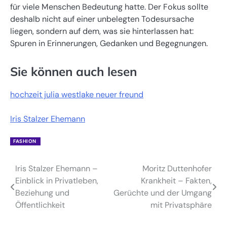
für viele Menschen Bedeutung hatte. Der Fokus sollte
deshalb nicht auf einer unbelegten Todesursache
liegen, sondern auf dem, was sie hinterlassen hat:
Spuren in Erinnerungen, Gedanken und Begegnungen.
Sie können auch lesen
hochzeit julia westlake neuer freund
Iris Stalzer Ehemann
FASHION
Iris Stalzer Ehemann –
Moritz Duttenhofer
Post
Einblick in Privatleben,
Krankheit – Fakten,
navigation
Beziehung und
Gerüchte und der Umgang
Öffentlichkeit
mit Privatsphäre