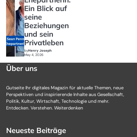
Ein Blick auf
seine
Beziehungen
und sein
Privatleben
by
Henry Joseph
May 4, 2026
Über uns
Gutseite Ihr digitales Magazin für aktuelle Themen, neue
Perspektiven und inspirierende Inhalte aus Gesellschaft,
Politik, Kultur, Wirtschaft, Technologie und mehr.
Entdecken. Verstehen. Weiterdenken
Neueste Beiträge